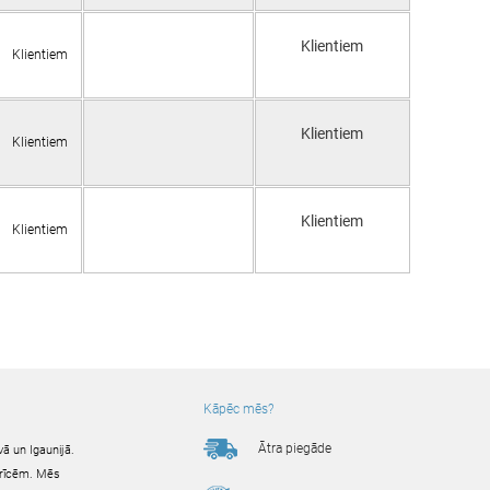
Klientiem
Klientiem
Klientiem
Klientiem
Klientiem
Klientiem
Kāpēc mēs?
Ātra piegāde
ā un Igaunijā.
ierīcēm. Mēs