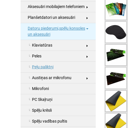
Aksesuāri mobilajiem telefoniem
Planšetdatori un aksesuāri
Datoru piederumi,spēļu konsoles
un aksesuāri
Klaviatūras
Peles
Peļu paliktņi
Austiņas ar mikrofonu
Mikrofoni
PC Skaļruņi
Spēļu krēsli
Spēļu vadības pultis