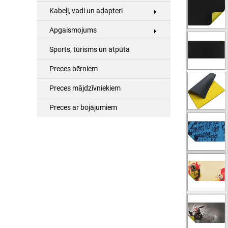
Kabeļi, vadi un adapteri
Apgaismojums
Sports, tūrisms un atpūta
Preces bērniem
Preces mājdzīvniekiem
Preces ar bojājumiem