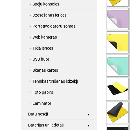
Spēļu konsoles
Dzesēšanas ierīces
Portatīvo datoru somas
Web kameras
Tīkla ierīces
USB hubi
Skaņas kartes
Tehnikas tīrīšanas līdzekļi
Foto papīrs
Laminatori
Datu nesēji
Baterijas un lādētāji