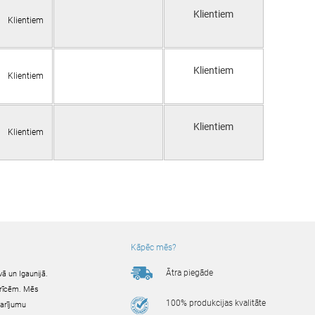
Klientiem
Klientiem
Klientiem
Klientiem
Klientiem
Klientiem
Kāpēc mēs?
Ātra piegāde
ā un Igaunijā.
ierīcēm. Mēs
100% produkcijas kvalitāte
darījumu