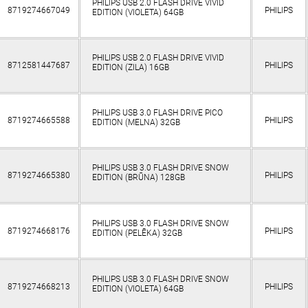
PHILIPS USB 2.0 FLASH DRIVE VIVID
8719274667049
PHILIPS
EDITION (VIOLETA) 64GB
PHILIPS USB 2.0 FLASH DRIVE VIVID
8712581447687
PHILIPS
EDITION (ZILA) 16GB
PHILIPS USB 3.0 FLASH DRIVE PICO
8719274665588
PHILIPS
EDITION (MELNA) 32GB
PHILIPS USB 3.0 FLASH DRIVE SNOW
8719274665380
PHILIPS
EDITION (BRŪNA) 128GB
PHILIPS USB 3.0 FLASH DRIVE SNOW
8719274668176
PHILIPS
EDITION (PELĒKA) 32GB
PHILIPS USB 3.0 FLASH DRIVE SNOW
8719274668213
PHILIPS
EDITION (VIOLETA) 64GB