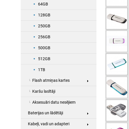
64GB
128GB
250GB
256GB
500GB
512GB
1TB
Flash atmiņas kartes
Karšu lasītāji
Aksesuāri datu nesējiem
Baterijas un lādētāji
Kabeļi, vadi un adapteri