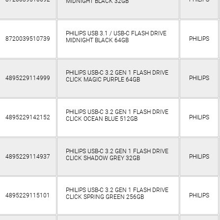
MIDNIGHT BLACK 32GB
PHILIPS USB 3.1 / USB-C FLASH DRIVE
8720039510739
PHILIPS
MIDNIGHT BLACK 64GB
PHILIPS USB-C 3.2 GEN 1 FLASH DRIVE
4895229114999
PHILIPS
CLICK MAGIC PURPLE 64GB
PHILIPS USB-C 3.2 GEN 1 FLASH DRIVE
4895229142152
PHILIPS
CLICK OCEAN BLUE 512GB
PHILIPS USB-C 3.2 GEN 1 FLASH DRIVE
4895229114937
PHILIPS
CLICK SHADOW GREY 32GB
PHILIPS USB-C 3.2 GEN 1 FLASH DRIVE
4895229115101
PHILIPS
CLICK SPRING GREEN 256GB