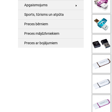
Apgaismojums
Sports, tūrisms un atpūta
Preces bērniem
Preces mājdzīvniekiem
Preces ar bojājumiem