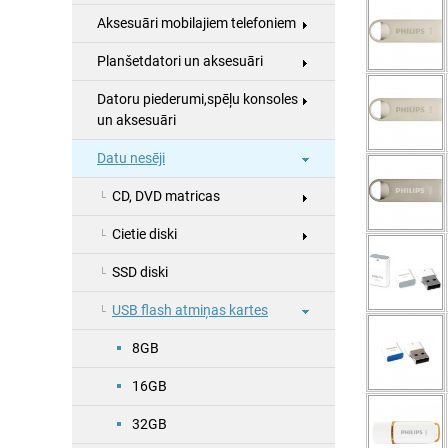
Aksesuāri mobilajiem telefoniem
Planšetdatori un aksesuāri
Datoru piederumi,spēļu konsoles
un aksesuāri
Datu nesēji
CD, DVD matricas
Cietie diski
SSD diski
USB flash atmiņas kartes
8GB
16GB
32GB