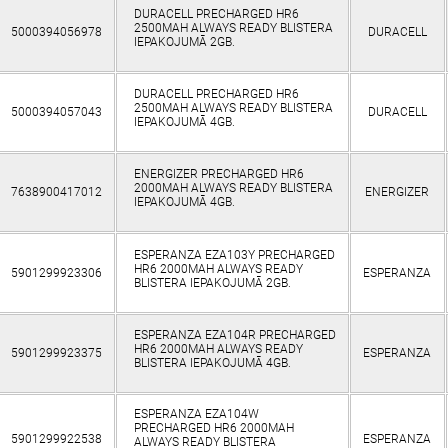
DURACELL PRECHARGED HR6
2500MAH ALWAYS READY BLISTERA
5000394056978
DURACELL
IEPAKOJUMĀ 2GB.
DURACELL PRECHARGED HR6
2500MAH ALWAYS READY BLISTERA
5000394057043
DURACELL
IEPAKOJUMĀ 4GB.
ENERGIZER PRECHARGED HR6
2000MAH ALWAYS READY BLISTERA
7638900417012
ENERGIZER
IEPAKOJUMĀ 4GB.
ESPERANZA EZA103Y PRECHARGED
HR6 2000MAH ALWAYS READY
5901299923306
ESPERANZA
BLISTERA IEPAKOJUMĀ 2GB.
ESPERANZA EZA104R PRECHARGED
HR6 2000MAH ALWAYS READY
5901299923375
ESPERANZA
BLISTERA IEPAKOJUMĀ 4GB.
ESPERANZA EZA104W
PRECHARGED HR6 2000MAH
5901299922538
ESPERANZA
ALWAYS READY BLISTERA