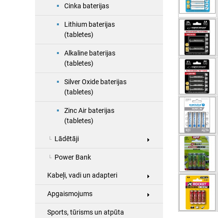
Cinka baterijas
Lithium baterijas
(tabletes)
Alkaline baterijas
(tabletes)
Silver Oxide baterijas
(tabletes)
Zinc Air baterijas
(tabletes)
Lādētāji
Power Bank
Kabeļi, vadi un adapteri
Apgaismojums
Sports, tūrisms un atpūta