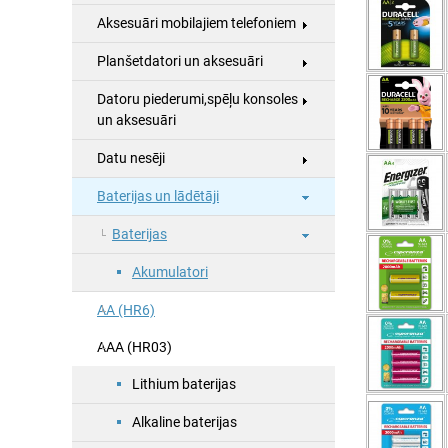
Aksesuāri mobilajiem telefoniem
Planšetdatori un aksesuāri
Datoru piederumi,spēļu konsoles
un aksesuāri
Datu nesēji
Baterijas un lādētāji
Baterijas
Akumulatori
AA (HR6)
AAA (HR03)
Lithium baterijas
Alkaline baterijas