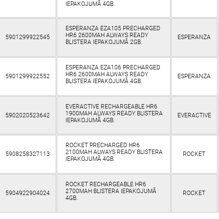
IEPAKOJUMĀ 4GB.
ESPERANZA EZA105 PRECHARGED
HR6 2600MAH ALWAYS READY
5901299922545
ESPERANZA
BLISTERA IEPAKOJUMĀ 2GB.
ESPERANZA EZA106 PRECHARGED
HR6 2600MAH ALWAYS READY
5901299922552
ESPERANZA
BLISTERA IEPAKOJUMĀ 4GB.
EVERACTIVE RECHARGEABLE HR6
1900MAH ALWAYS READY BLISTERA
5902020523642
EVERACTIVE
IEPAKOJUMĀ 4GB.
ROCKET PRECHARGED HR6
2100MAH ALWAYS READY BLISTERA
5908258327113
ROCKET
IEPAKOJUMĀ 4GB.
ROCKET RECHARGEABLE HR6
2700MAH BLISTERA IEPAKOJUMĀ
5904922904024
ROCKET
4GB.