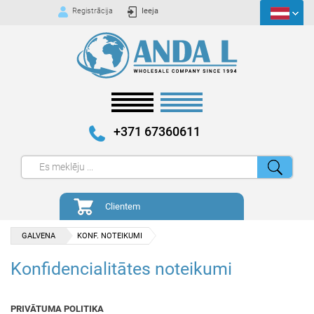
Registrācija
Ieeja
+371 67360611
Clientem
GALVENA
KONF. NOTEIKUMI
Konfidencialitātes noteikumi
PRIVĀTUMA POLITIKA