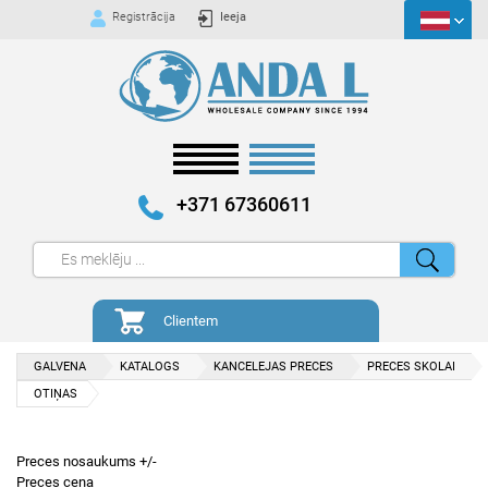
Registrācija
Ieeja
+371 67360611
Clientem
GALVENA
KATALOGS
KANCELEJAS PRECES
PRECES SKOLAI
OTIŅAS
Preces nosaukums +/-
Preces cena