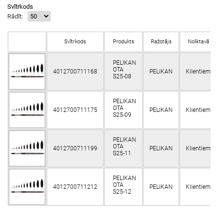
Svītrkods
Rādīt:
Svītrkods
Produkts
Ražotājs
Noliktavā
PELIKAN
OTA
4012700711168
PELIKAN
Klientiem
S25-08
PELIKAN
OTA
4012700711175
PELIKAN
Klientiem
S25-09
PELIKAN
OTA
4012700711199
PELIKAN
Klientiem
S25-11
PELIKAN
OTA
4012700711212
PELIKAN
Klientiem
S25-12