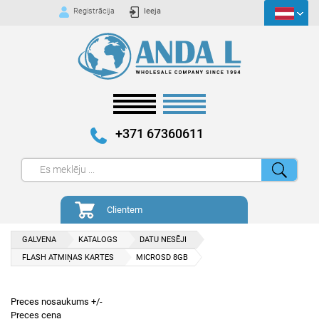
Registrācija
Ieeja
+371 67360611
Clientem
GALVENA
KATALOGS
DATU NESĒJI
FLASH ATMIŅAS KARTES
MICROSD 8GB
Preces nosaukums +/-
Preces cena