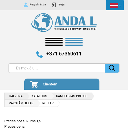
Registrācija
Ieeja
+371 67360611
Clientem
GALVENA
KATALOGS
KANCELEJAS PRECES
RAKSTĀMLIETAS
ROLLERI
Preces nosaukums +/-
Preces cena