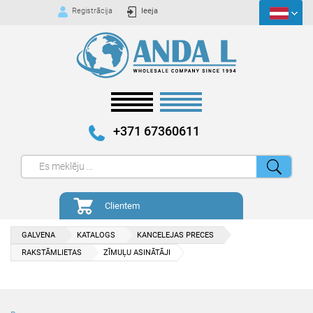
Registrācija
Ieeja
+371 67360611
Clientem
GALVENA
KATALOGS
KANCELEJAS PRECES
RAKSTĀMLIETAS
ZĪMUĻU ASINĀTĀJI