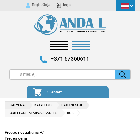
Registrācija
Ieeja
+371 67360611
Clientem
GALVENA
KATALOGS
DATU NESĒJI
USB FLASH ATMIŅAS KARTES
8GB
Preces nosaukums +/-
Preces cena