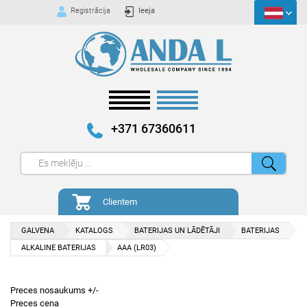
Registrācija
Ieeja
+371 67360611
Clientem
GALVENA
KATALOGS
BATERIJAS UN LĀDĒTĀJI
BATERIJAS
ALKALINE BATERIJAS
AAA (LR03)
Preces nosaukums +/-
Preces cena