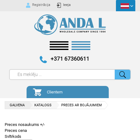
Registrācija
Ieeja
+371 67360611
Clientem
GALVENA
KATALOGS
PRECES AR BOJĀJUMIEM
Preces nosaukums +/-
Preces cena
Svītrkods