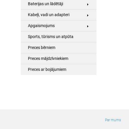
Baterijas un lādētāji
Kabeļi, vadi un adapteri
Apgaismojums
Sports, tūrisms un atpūta
Preces bērniem
Preces mājdzīvniekiem
Preces ar bojājumiem
Par mums