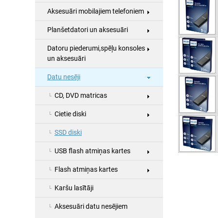
Aksesuāri mobilajiem telefoniem
Planšetdatori un aksesuāri
Datoru piederumi,spēļu konsoles
un aksesuāri
Datu nesēji
CD, DVD matricas
Cietie diski
SSD diski
USB flash atmiņas kartes
Flash atmiņas kartes
Karšu lasītāji
Aksesuāri datu nesējiem