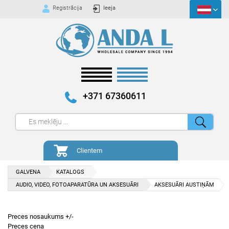
Registrācija
Ieeja
+371 67360611
Clientem
GALVENA
KATALOGS
AUDIO, VIDEO, FOTOAPARATŪRA UN AKSESUĀRI
AKSESUĀRI AUSTIŅĀM
Preces nosaukums +/-
Preces cena