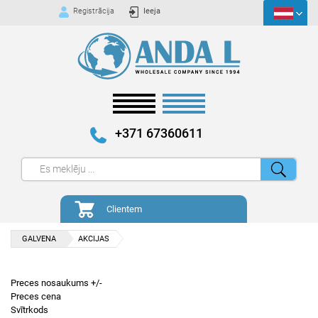
Registrācija
Ieeja
+371 67360611
Clientem
GALVENA
AKCIJAS
Preces nosaukums +/-
Preces cena
Svītrkods