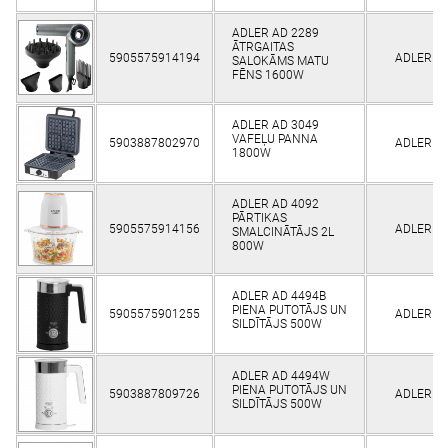
ADLER AD 2289
ĀTRGAITAS
5905575914194
ADLER
SALOKĀMS MATU
FĒNS 1600W
ADLER AD 3049
VAFEĻU PANNA
5903887802970
ADLER
1800W
ADLER AD 4092
PĀRTIKAS
5905575914156
ADLER
SMALCINĀTĀJS 2L
800W
ADLER AD 4494B
PIENA PUTOTĀJS UN
5905575901255
ADLER
SILDĪTĀJS 500W
ADLER AD 4494W
PIENA PUTOTĀJS UN
5903887809726
ADLER
SILDĪTĀJS 500W