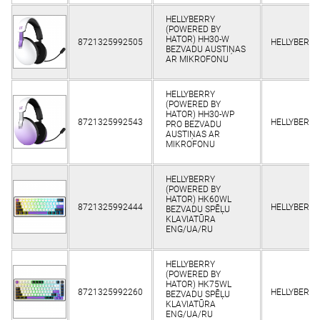
HELLYBERRY
(POWERED BY
HATOR) HH30-W
8721325992505
HELLYBERRY
BEZVADU AUSTIŅAS
AR MIKROFONU
HELLYBERRY
(POWERED BY
HATOR) HH30-WP
8721325992543
HELLYBERRY
PRO BEZVADU
AUSTIŅAS AR
MIKROFONU
HELLYBERRY
(POWERED BY
HATOR) HK60WL
8721325992444
HELLYBERRY
BEZVADU SPĒĻU
KLAVIATŪRA
ENG/UA/RU
HELLYBERRY
(POWERED BY
HATOR) HK75WL
8721325992260
HELLYBERRY
BEZVADU SPĒĻU
KLAVIATŪRA
ENG/UA/RU