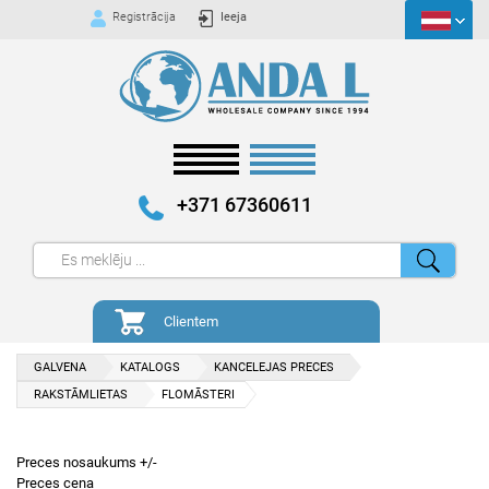
Registrācija
Ieeja
+371 67360611
Clientem
GALVENA
KATALOGS
KANCELEJAS PRECES
RAKSTĀMLIETAS
FLOMĀSTERI
Preces nosaukums +/-
Preces cena