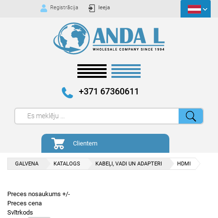
Registrācija
Ieeja
+371 67360611
Clientem
GALVENA
KATALOGS
KABEĻI, VADI UN ADAPTERI
HDMI
Preces nosaukums +/-
Preces cena
Svītrkods