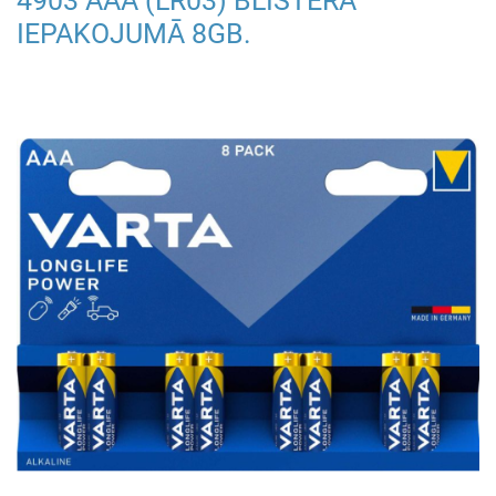
4903 AAA (LR03) BLISTERA
IEPAKOJUMĀ 8GB.