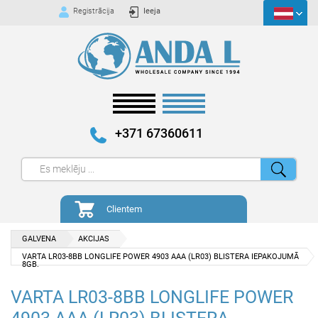
Registrācija
Ieeja
+371 67360611
Clientem
GALVENA
AKCIJAS
VARTA LR03-8BB LONGLIFE POWER 4903 AAA (LR03) BLISTERA IEPAKOJUMĀ
8GB.
VARTA LR03-8BB LONGLIFE POWER