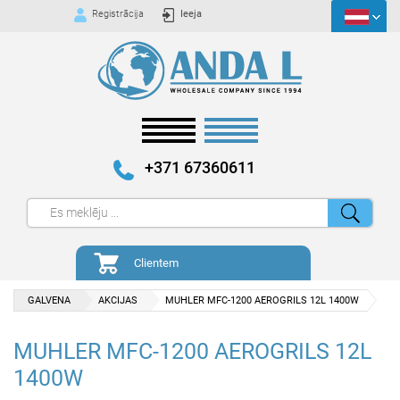
Registrācija
Ieeja
+371 67360611
Clientem
GALVENA
AKCIJAS
MUHLER MFC-1200 AEROGRILS 12L 1400W
MUHLER MFC-1200 AEROGRILS 12L
1400W