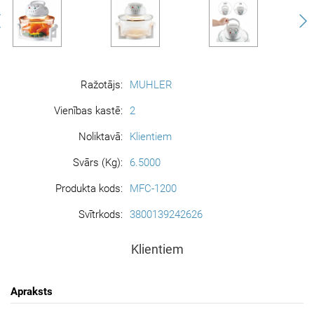
Ražotājs:
MUHLER
Vienības kastē:
2
Noliktavā:
Klientiem
Svārs (Kg):
6.5000
Produkta kods:
MFC-1200
Svītrkods:
3800139242626
Klientiem
Apraksts