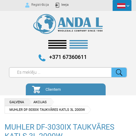
Registrācija
Ieeja
+371 67360611
Clientem
GALVENA
AKCIJAS
MUHLER DF-3030IX TAUKVĀRES KATLS 3L 2000W
MUHLER DF-3030IX TAUKVĀRES