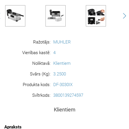
Ražotājs:
MUHLER
Vienības kastē:
4
Noliktavā:
Klientiem
Svārs (Kg):
3.2500
Produkta kods:
DF-3030IX
Svītrkods:
3800139274597
Klientiem
Apraksts