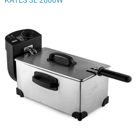
KATLS 3L 2000W