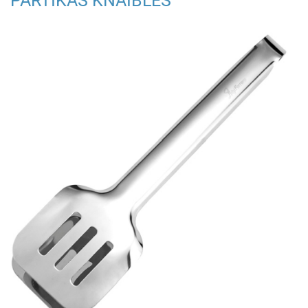
PĀRTIKAS KNAIBLES