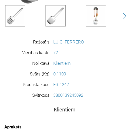
Ražotājs:
LUIGI FERRERO
Vienības kastē:
72
Noliktavā:
Klientiem
Svārs (Kg):
0.1100
Produkta kods:
FR-1242
Svītrkods:
3800139245092
Klientiem
Apraksts