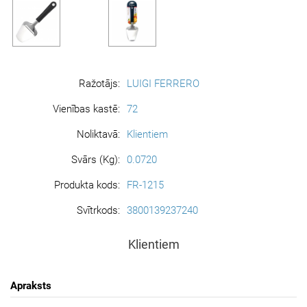
Ražotājs:
LUIGI FERRERO
Vienības kastē:
72
Noliktavā:
Klientiem
Svārs (Kg):
0.0720
Produkta kods:
FR-1215
Svītrkods:
3800139237240
Klientiem
Apraksts