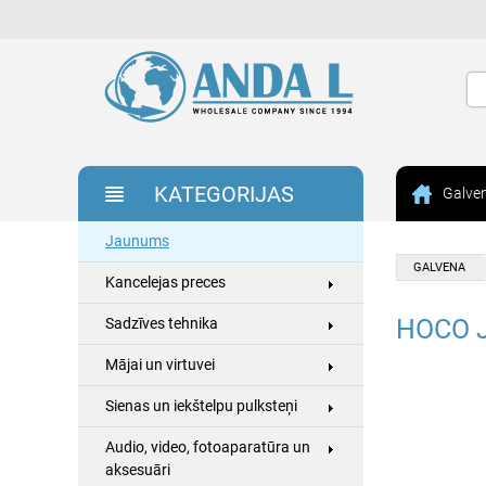
KATEGORIJAS
Galve
Jaunums
GALVENA
Kancelejas preces
HOCO 
Sadzīves tehnika
Mājai un virtuvei
Sienas un iekštelpu pulksteņi
Audio, video, fotoaparatūra un
aksesuāri