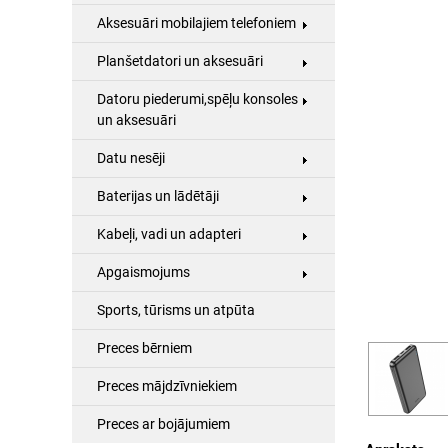
Aksesuāri mobilajiem telefoniem
Planšetdatori un aksesuāri
Datoru piederumi,spēļu konsoles
un aksesuāri
Datu nesēji
Baterijas un lādētāji
Kabeļi, vadi un adapteri
Apgaismojums
Sports, tūrisms un atpūta
Preces bērniem
Preces mājdzīvniekiem
Preces ar bojājumiem