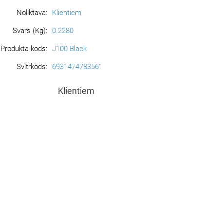
Noliktavā:
Klientiem
Svārs (Kg):
0.2280
Produkta kods:
J100 Black
Svītrkods:
6931474783561
Klientiem