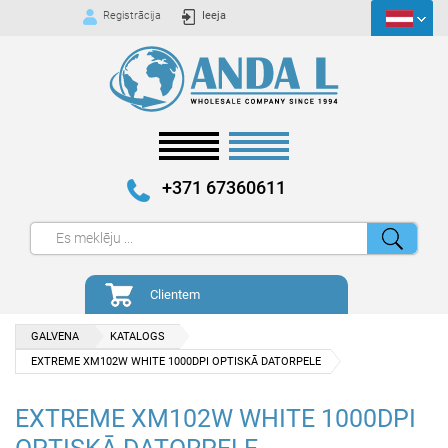
Registrācija
Ieeja
+371 67360611
Clientem
GALVENA
KATALOGS
EXTREME XM102W WHITE 1000DPI OPTISKĀ DATORPELE
EXTREME XM102W WHITE 1000DPI