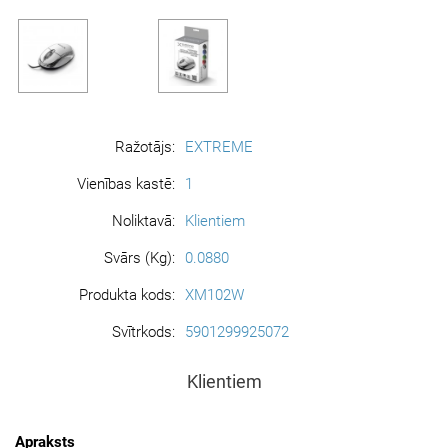
Ražotājs:
EXTREME
Vienības kastē:
1
Noliktavā:
Klientiem
Svārs (Kg):
0.0880
Produkta kods:
XM102W
Svītrkods:
5901299925072
Klientiem
Apraksts