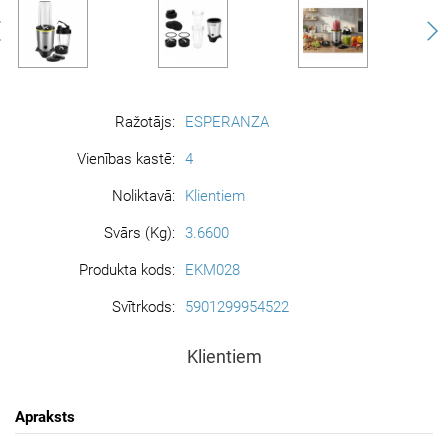
Ražotājs:
ESPERANZA
Vienības kastē:
4
Noliktavā:
Klientiem
Svārs (Kg):
3.6600
Produkta kods:
EKM028
Svītrkods:
5901299954522
Klientiem
Apraksts