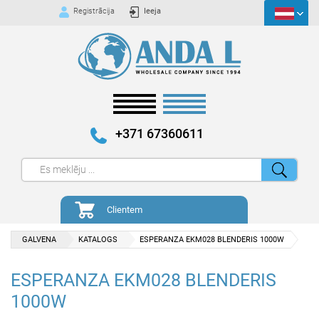
Registrācija
Ieeja
+371 67360611
Clientem
GALVENA
KATALOGS
ESPERANZA EKM028 BLENDERIS 1000W
ESPERANZA EKM028 BLENDERIS
1000W