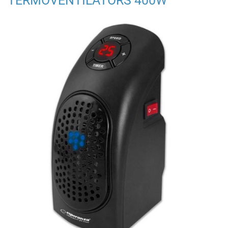
TERMOVENTILATORS 400W