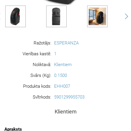
Ražotājs:
ESPERANZA
Vienības kastē:
1
Noliktavā:
Klientiem
Svārs (Kg):
0.1500
Produkta kods:
EHH007
Svītrkods:
5901299955703
Klientiem
Apraksts