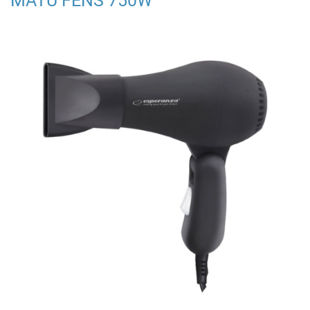
MATU FĒNS 750W