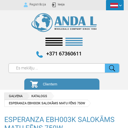
Registrācija
Ieeja
+371 67360611
Clientem
GALVENA
KATALOGS
ESPERANZA EBH003K SALOKĀMS MATU FĒNS 750W
ESPERANZA EBH003K SALOKĀMS