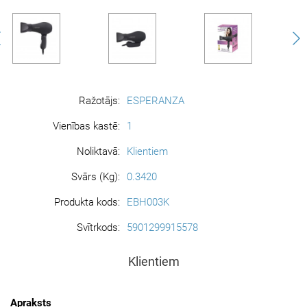
Ražotājs:
ESPERANZA
Vienības kastē:
1
Noliktavā:
Klientiem
Svārs (Kg):
0.3420
Produkta kods:
EBH003K
Svītrkods:
5901299915578
Klientiem
Apraksts