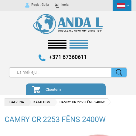
Registrācija
Ieeja
+371 67360611
Clientem
GALVENA
KATALOGS
CAMRY CR 2253 FĒNS 2400W
CAMRY CR 2253 FĒNS 2400W