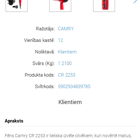
Ražotājs:
CAMRY
Vienības kastē:
12
Noliktavā:
Klientiem
Svārs (Kg):
1.2100
Produkta kods:
CR 2253
Svītrkods:
5902934839785
Klientiem
Apraksts
Fēns Camry CR 2253 ir lieliska izvēle cilvēkiem, kuri novērtē matus,