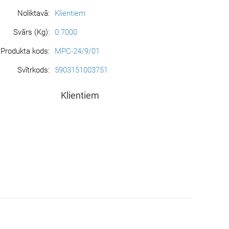
Noliktavā:
Klientiem
Svārs (Kg):
0.7000
Produkta kods:
MPC-24/9/01
Svītrkods:
5903151003751
Klientiem