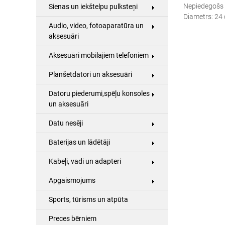
Nepiedegošs 
Sienas un iekštelpu pulksteņi
Diametrs: 24
Audio, video, fotoaparatūra un
aksesuāri
Aksesuāri mobilajiem telefoniem
Planšetdatori un aksesuāri
Datoru piederumi,spēļu konsoles
un aksesuāri
Datu nesēji
Baterijas un lādētāji
Kabeļi, vadi un adapteri
Apgaismojums
Sports, tūrisms un atpūta
Preces bērniem