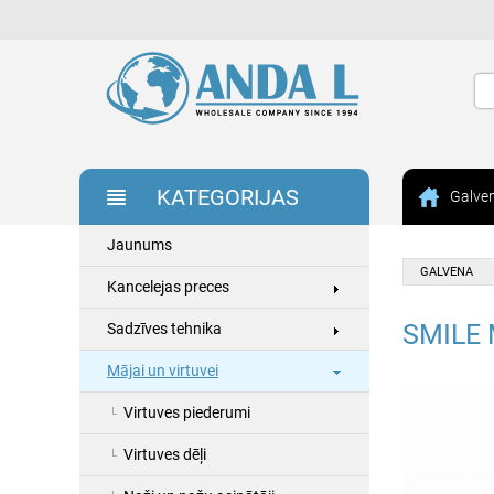
KATEGORIJAS
Galve
Jaunums
GALVENA
Kancelejas preces
SMILE 
Sadzīves tehnika
Mājai un virtuvei
Virtuves piederumi
Virtuves dēļi