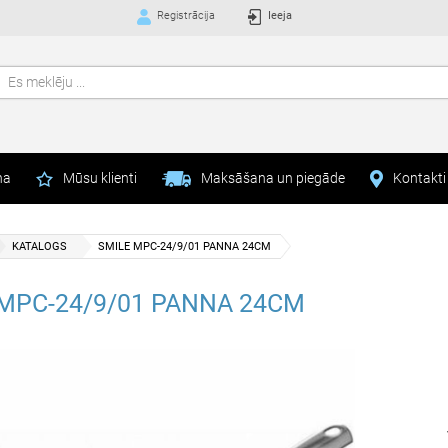
Registrācija
Ieeja
na
Mūsu klienti
Maksāšana un piegāde
Kontakti
KATALOGS
SMILE MPC-24/9/01 PANNA 24CM
MPC-24/9/01 PANNA 24CM