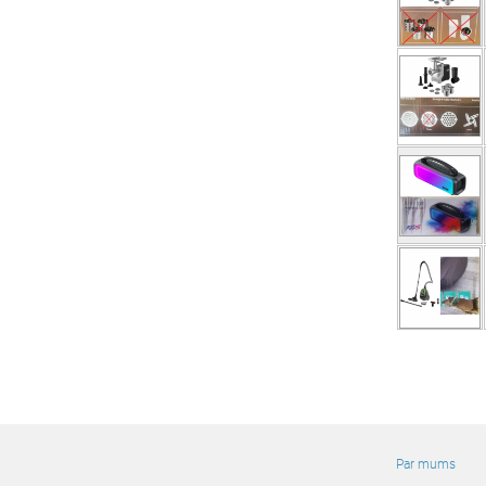
Par mums