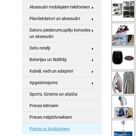
Aksesuāri mobilajiem telefoniem
Planšetdatori un aksesuāri
Datoru piederumi,spēļu konsoles
un aksesuāri
Datu nesēji
Baterijas un lādētāji
Kabeļi, vadi un adapteri
Apgaismojums
Sports, tūrisms un atpūta
Preces bērniem
Preces mājdzīvniekiem
Preces ar bojājumiem