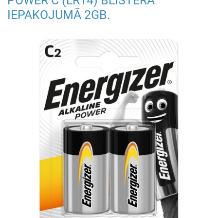
POWER C (LR14) BLISTERA
IEPAKOJUMĀ 2GB.