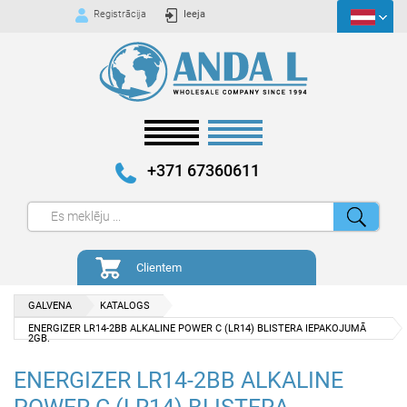
Registrācija
Ieeja
+371 67360611
Clientem
GALVENA
KATALOGS
ENERGIZER LR14-2BB ALKALINE POWER C (LR14) BLISTERA IEPAKOJUMĀ
2GB.
ENERGIZER LR14-2BB ALKALINE