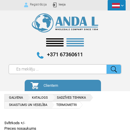
Registrācija
Ieeja
+371 67360611
Clientem
GALVENA
KATALOGS
SADZĪVES TEHNIKA
SKAISTUMS UN VESELĪBA
TERMOMETRI
Svītrkods +/-
Preces nosaukums