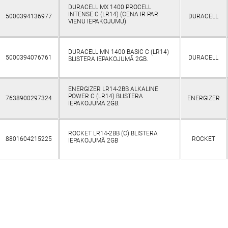
DURACELL MX 1400 PROCELL
INTENSE C (LR14) (CENA IR PAR
5000394136977
DURACELL
VIENU IEPAKOJUMU)
DURACELL MN 1400 BASIC C (LR14)
5000394076761
DURACELL
BLISTERA IEPAKOJUMĀ 2GB.
ENERGIZER LR14-2BB ALKALINE
POWER C (LR14) BLISTERA
7638900297324
ENERGIZER
IEPAKOJUMĀ 2GB.
ROCKET LR14-2BB (C) BLISTERA
8801604215225
ROCKET
IEPAKOJUMĀ 2GB