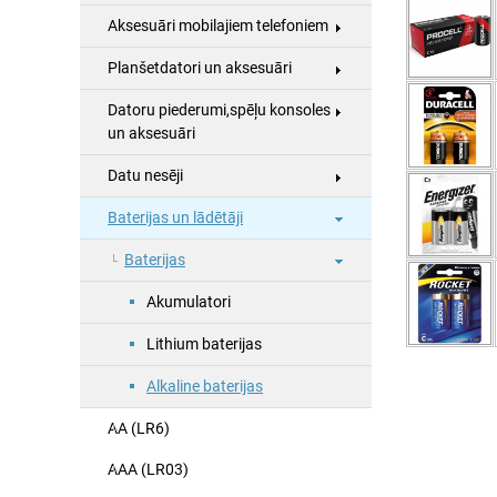
Aksesuāri mobilajiem telefoniem
Planšetdatori un aksesuāri
Datoru piederumi,spēļu konsoles
un aksesuāri
Datu nesēji
Baterijas un lādētāji
Baterijas
Akumulatori
Lithium baterijas
Alkaline baterijas
AA (LR6)
AAA (LR03)