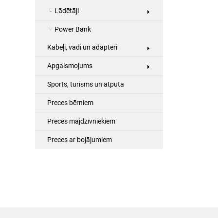
Lādētāji
Power Bank
Kabeļi, vadi un adapteri
Apgaismojums
Sports, tūrisms un atpūta
Preces bērniem
Preces mājdzīvniekiem
Preces ar bojājumiem