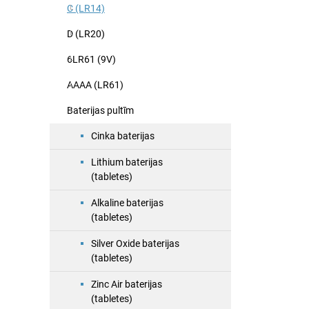
C (LR14)
D (LR20)
6LR61 (9V)
AAAA (LR61)
Baterijas pultīm
Cinka baterijas
Lithium baterijas
(tabletes)
Alkaline baterijas
(tabletes)
Silver Oxide baterijas
(tabletes)
Zinc Air baterijas
(tabletes)